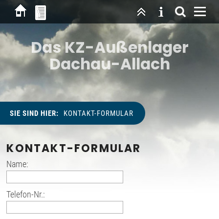
Das KZ-Außenlager
Dachau-Allach
SIE SIND HIER:
KONTAKT-FORMULAR
KONTAKT-FORMULAR
Name:
Telefon-Nr.: