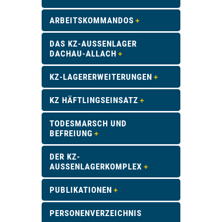
ARBEITSKOMMANDOS
DAS KZ-AUSSENLAGER D
ACHAU-ALLACH
KZ-LAGERERWEITERUNGEN
KZ HÄFTLINGSEINSATZ
TODESMARSCH UND
BEFREIUNG
DER KZ-
AUSSENLAGERKOMPLEX
PUBLIKATIONEN
PERSONENVERZEICHNIS