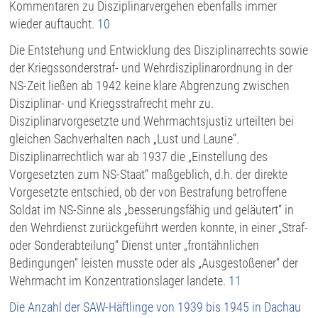
Kommentaren zu Disziplinarvergehen ebenfalls immer
wieder auftaucht.
10
Die Entstehung und Entwicklung des Disziplinarrechts sowie
der Kriegssonderstraf- und Wehrdisziplinarordnung in der
NS-Zeit ließen ab 1942 keine klare Abgrenzung zwischen
Disziplinar- und Kriegsstrafrecht mehr zu.
Disziplinarvorgesetzte und Wehrmachtsjustiz urteilten bei
gleichen Sachverhalten nach „Lust und Laune“.
Disziplinarrechtlich war ab 1937 die „Einstellung des
Vorgesetzten zum NS-Staat“ maßgeblich, d.h. der direkte
Vorgesetzte entschied, ob der von Bestrafung betroffene
Soldat im NS-Sinne als „besserungsfähig und geläutert“ in
den Wehrdienst zurückgeführt werden konnte, in einer „Straf-
oder Sonderabteilung“ Dienst unter „frontähnlichen
Bedingungen“ leisten musste oder als „Ausgestoßener“ der
Wehrmacht im Konzentrationslager landete.
11
Die Anzahl der SAW-Häftlinge von 1939 bis 1945 in Dachau