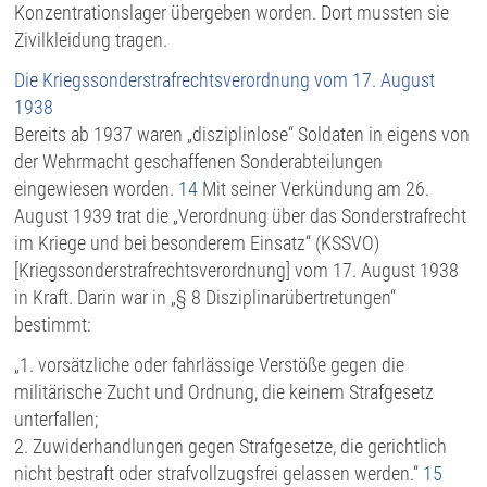
Konzentrationslager übergeben worden. Dort mussten sie
Zivilkleidung tragen.
Die Kriegssonderstrafrechtsverordnung vom 17. August
1938
Bereits ab 1937 waren „disziplinlose“ Soldaten in eigens von
der Wehrmacht geschaffenen Sonderabteilungen
eingewiesen worden.
14
Mit seiner Verkündung am 26.
August 1939 trat die „Verordnung über das Sonderstrafrecht
im Kriege und bei besonderem Einsatz“ (KSSVO)
[Kriegssonderstrafrechtsverordnung] vom 17. August 1938
in Kraft. Darin war in „§ 8 Disziplinarübertretungen“
bestimmt:
„1. vorsätzliche oder fahrlässige Verstöße gegen die
militärische Zucht und Ordnung, die keinem Strafgesetz
unterfallen;
2. Zuwiderhandlungen gegen Strafgesetze, die gerichtlich
nicht bestraft oder strafvollzugsfrei gelassen werden.“
15