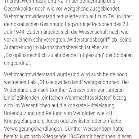
Thema „Wehrmacht und KZ“ in der Betrachtung und
Gedenkpolitik nach wie vor weitgehend ausgeblendet.
Wehrmachtswiderstand reduzierte sich auf zum Teil in ihrer
demokratischen Gesinnung fragwürdige Personen des 20.
Juli 1944. Zudem arbeitet sich die Wissenschaft nach wie
vor an einem sehr verengten „Widerstandsbegriff“ ab. Seine
Aufarbeitung im Mannschaftsbereich ist eher als
„Disziplinarrechtlich zu ahndende Entgleisung“ der Soldaten
eingeordnet.
Wehrmachtswiderstand wurde und wird auch heute noch
weitgehend als „Offizierswiderstand“ wahrgenommen. Der
Widerstand der nach Günther Weissenborn zur „unteren
Linie“ zählenden „einfachen Wehrmachtssoldaten“ bezog
sich im Wesentlichen auf die konkrete Hilfeleistung,
Unterstützung und Rettung von Verfolgten wie z.B.
Kriegsgefangenen, Juden oder Zivilisten oder einfache
Verweigerungshandlungen. Günther Weissenborn hatte
bereits kurz nach Kriegsende 1945 damit begonnen, diesen