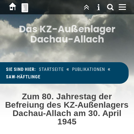
Das KZ-Außenlager
Dachau-Allach
«
«
SIE SIND HIER:
STARTSEITE
PUBLIKATIONEN
SAW-HÄFTLINGE
Zum 80. Jahrestag der
Befreiung des KZ-Außenlagers
Dachau-Allach am 30. April
1945