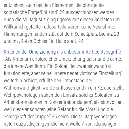
entziehen, auch bei den Elementen, die ohne jedes
soldatische Ehrgefühl sind“
22
ausgeschlossen werden.
Auch die Militärjustiz ging rigoros mit diesen Soldaten um.
Willkürlich gefällte Todesurteile waren keine Ausnahme.
Hinrichtungen fanden z.B. auf dem Schießplatz Bienitz
23
und im „Roten Ochsen“ in Halle statt.
24
Kriterien der Umerziehung als unbestimmte Rechtsbegriffe
„Als Kriterium erfolgreicher Umerziehung galt nur die echte,
die innere Wandlung. Ein Soldat, der zwar einwandfrei
funktionierte, aber seine ‚innere negativistische Einstellung‘
weiterhin behielt, erfüllte den Tatbestand der
Wehrunwürdigkeit, wurde entlassen und in ein KZ überstellt.
Wehrpsychologen sahen den Einsatz solcher Soldaten ‚zu
Arbeitsformationen in Konzentrationslagern‘, als sinnvoll an,
weil diese ansonsten ‚eine Gefahr für die Moral und die
Schlagkraft der Truppe‘“
25
seien. Die Militärpsychologen
rieten dazu „diejenigen, die nicht wollen“ von „denjenigen,