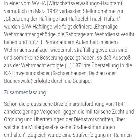
In einer vom WVHA [Wirtschaftsverwaltungs-Hauptamt]
vermutlich im März 1942 verfassten Stellungnahme zur
„Gliederung der Häftlinge laut Haftbefehl nach Haftart“
wurden SAW-Häftlinge wie folgt definiert: „Ehemalige
Wehrmachtsangehörige, die Sabotage am Wehrdienst verübt
haben und trotz 3–6-monatigem Aufenthalt in einem
Wehrmachtstraflager wiederholt straffällig geworden sind
und somit keine Besserung gezeigt haben, so daß Ausstoß
aus der Wehrmacht erfolgte (...).“
37
Ihre Überstellung in die
KZ-Einweisungslager (Sachsenhausen, Dachau oder
Buchenwald) erfolgte durch die Gestapo.
Zusammenfassung
Schon die preussische Disziplinarstrafordnung von 1841
ahndete geringe Vergehen „gegen die militärische Zucht und
Ordnung und Übertretungen der Dienstvorschriften, über
welche die Militärgesetze keine Strafbestimmungen
enthalten“. Zugleich wurde eine Strafverfolgung im Rahmen