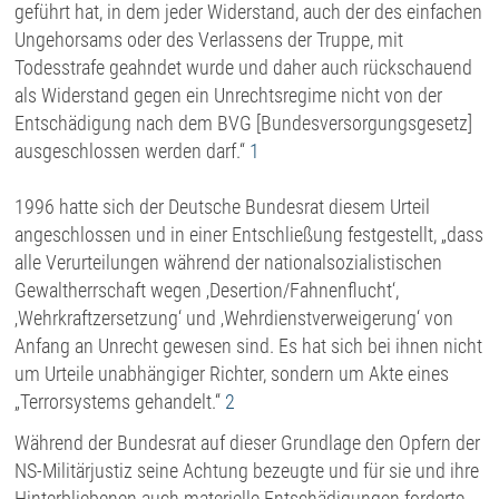
geführt hat, in dem jeder Widerstand, auch der des einfachen
Ungehorsams oder des Verlassens der Truppe, mit
Todesstrafe geahndet wurde und daher auch rückschauend
als Widerstand gegen ein Unrechtsregime nicht von der
Entschädigung nach dem BVG [Bundesversorgungsgesetz]
ausgeschlossen werden darf.“
1
1996 hatte sich der Deutsche Bundesrat diesem Urteil
angeschlossen und in einer Entschließung festgestellt, „dass
alle Verurteilungen während der nationalsozialistischen
Gewaltherrschaft wegen ‚Desertion/Fahnenflucht‘,
‚Wehrkraftzersetzung‘ und ‚Wehrdienstverweigerung‘ von
Anfang an Unrecht gewesen sind. Es hat sich bei ihnen nicht
um Urteile unabhängiger Richter, sondern um Akte eines
„Terrorsystems gehandelt.“
2
Während der Bundesrat auf dieser Grundlage den Opfern der
NS-Militärjustiz seine Achtung bezeugte und für sie und ihre
Hinterbliebenen auch materielle Entschädigungen forderte,