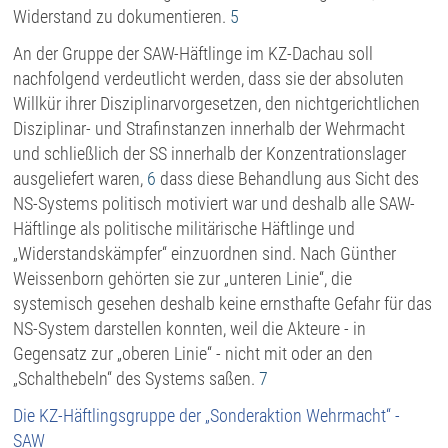
Widerstand zu dokumentieren.
5
An der Gruppe der SAW-Häftlinge im KZ-Dachau soll
nachfolgend verdeutlicht werden, dass sie der absoluten
Willkür ihrer Disziplinarvorgesetzen, den nichtgerichtlichen
Disziplinar- und Strafinstanzen innerhalb der Wehrmacht
und schließlich der SS innerhalb der Konzentrationslager
ausgeliefert waren,
6
dass diese Behandlung aus Sicht des
NS-Systems politisch motiviert war und deshalb alle SAW-
Häftlinge als politische militärische Häftlinge und
„Widerstandskämpfer“ einzuordnen sind. Nach Günther
Weissenborn gehörten sie zur „unteren Linie“, die
systemisch gesehen deshalb keine ernsthafte Gefahr für das
NS-System darstellen konnten, weil die Akteure - in
Gegensatz zur „oberen Linie“ - nicht mit oder an den
„Schalthebeln“ des Systems saßen.
7
Die KZ-Häftlingsgruppe der „Sonderaktion Wehrmacht“ -
SAW