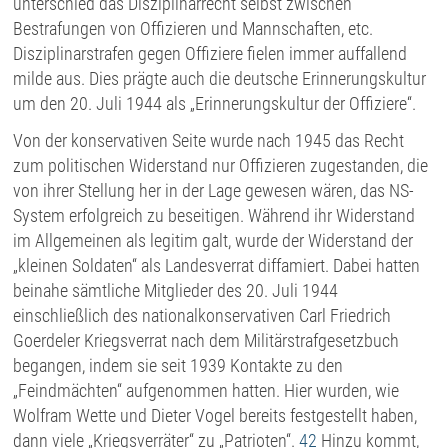
unterschied das Disziplinarrecht selbst zwischen
Bestrafungen von Offizieren und Mannschaften, etc.
Disziplinarstrafen gegen Offiziere fielen immer auffallend
milde aus. Dies prägte auch die deutsche Erinnerungskultur
um den 20. Juli 1944 als „Erinnerungskultur der Offiziere“.
Von der konservativen Seite wurde nach 1945 das Recht
zum politischen Widerstand nur Offizieren zugestanden, die
von ihrer Stellung her in der Lage gewesen wären, das NS-
System erfolgreich zu beseitigen. Während ihr Widerstand
im Allgemeinen als legitim galt, wurde der Widerstand der
„kleinen Soldaten“ als Landesverrat diffamiert. Dabei hatten
beinahe sämtliche Mitglieder des 20. Juli 1944
einschließlich des nationalkonservativen Carl Friedrich
Goerdeler Kriegsverrat nach dem Militärstrafgesetzbuch
begangen, indem sie seit 1939 Kontakte zu den
„Feindmächten“ aufgenommen hatten. Hier wurden, wie
Wolfram Wette und Dieter Vogel bereits festgestellt haben,
dann viele „Kriegsverräter“ zu „Patrioten“.
42
Hinzu kommt,