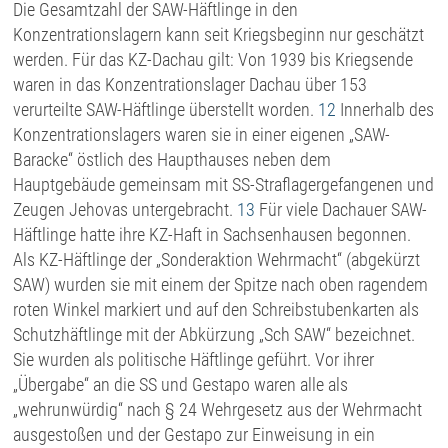
Die Gesamtzahl der SAW-Häftlinge in den
Konzentrationslagern kann seit Kriegsbeginn nur geschätzt
werden. Für das KZ-Dachau gilt: Von 1939 bis Kriegsende
waren in das Konzentrationslager Dachau über 153
verurteilte SAW-Häftlinge überstellt worden.
12
Innerhalb des
Konzentrationslagers waren sie in einer eigenen „SAW-
Baracke“ östlich des Haupthauses neben dem
Hauptgebäude gemeinsam mit SS-Straflagergefangenen und
Zeugen Jehovas untergebracht.
13
Für viele Dachauer SAW-
Häftlinge hatte ihre KZ-Haft in Sachsenhausen begonnen.
Als KZ-Häftlinge der „Sonderaktion Wehrmacht“ (abgekürzt
SAW) wurden sie mit einem der Spitze nach oben ragendem
roten Winkel markiert und auf den Schreibstubenkarten als
Schutzhäftlinge mit der Abkürzung „Sch SAW“ bezeichnet.
Sie wurden als politische Häftlinge geführt. Vor ihrer
„Übergabe“ an die SS und Gestapo waren alle als
„wehrunwürdig“ nach § 24 Wehrgesetz aus der Wehrmacht
ausgestoßen und der Gestapo zur Einweisung in ein