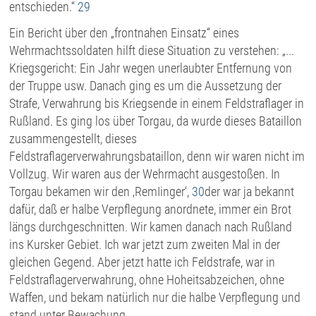
entschieden.“
29
Ein Bericht über den „frontnahen Einsatz“ eines
Wehrmachtssoldaten hilft diese Situation zu verstehen: „...
Kriegsgericht: Ein Jahr wegen unerlaubter Entfernung von
der Truppe usw. Danach ging es um die Aussetzung der
Strafe, Verwahrung bis Kriegsende in einem Feldstraflager in
Rußland. Es ging los über Torgau, da wurde dieses Bataillon
zusammengestellt, dieses
Feldstraflagerverwahrungsbataillon, denn wir waren nicht im
Vollzug. Wir waren aus der Wehrmacht ausgestoßen. In
Torgau bekamen wir den ‚RemIinger‘,
30
der war ja bekannt
dafür, daß er halbe Verpflegung anordnete, immer ein Brot
längs durchgeschnitten. Wir kamen danach nach Rußland
ins Kursker Gebiet. Ich war jetzt zum zweiten Mal in der
gleichen Gegend. Aber jetzt hatte ich Feldstrafe, war in
Feldstraflagerverwahrung, ohne Hoheitsabzeichen, ohne
Waffen, und bekam natürlich nur die halbe Verpflegung und
stand unter Bewachung.