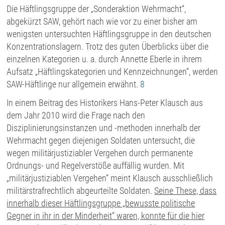
Die Häftlingsgruppe der „Sonderaktion Wehrmacht“,
abgekürzt SAW, gehört nach wie vor zu einer bisher am
wenigsten untersuchten Häftlingsgruppe in den deutschen
Konzentrationslagern. Trotz des guten Überblicks über die
einzelnen Kategorien u. a. durch Annette Eberle in ihrem
Aufsatz „Häftlingskategorien und Kennzeichnungen“, werden
SAW-Häftlinge nur allgemein erwähnt.
8
In einem Beitrag des Historikers Hans-Peter Klausch aus
dem Jahr 2010 wird die Frage nach den
Disziplinierungsinstanzen und -methoden innerhalb der
Wehrmacht gegen diejenigen Soldaten untersucht, die
wegen militärjustiziabler Vergehen durch permanente
Ordnungs- und Regelverstöße auffällig wurden. Mit
„militärjustiziablen Vergehen“ meint Klausch ausschließlich
militärstrafrechtlich abgeurteilte Soldaten.
Seine These, dass
innerhalb dieser Häftlingsgruppe „bewusste politische
Gegner in ihr in der Minderheit“ waren, konnte für die hier