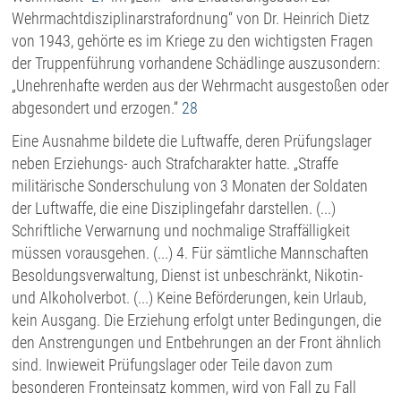
Wehrmachtdisziplinarstrafordnung“ von Dr. Heinrich Dietz
von 1943, gehörte es im Kriege zu den wichtigsten Fragen
der Truppenführung vorhandene Schädlinge auszusondern:
„Unehrenhafte werden aus der Wehrmacht ausgestoßen oder
abgesondert und erzogen.“
28
Eine Ausnahme bildete die Luftwaffe, deren Prüfungslager
neben Erziehungs- auch Strafcharakter hatte. „Straffe
militärische Sonderschulung von 3 Monaten der Soldaten
der Luftwaffe, die eine Disziplingefahr darstellen. (...)
Schriftliche Verwarnung und nochmalige Straffälligkeit
müssen vorausgehen. (...) 4. Für sämtliche Mannschaften
Besoldungsverwaltung, Dienst ist unbeschränkt, Nikotin-
und Alkoholverbot. (...) Keine Beförderungen, kein Urlaub,
kein Ausgang. Die Erziehung erfolgt unter Bedingungen, die
den Anstrengungen und Entbehrungen an der Front ähnlich
sind. Inwieweit Prüfungslager oder Teile davon zum
besonderen Fronteinsatz kommen, wird von Fall zu Fall