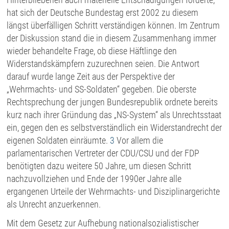
hat sich der Deutsche Bundestag erst 2002 zu diesem
längst überfälligen Schritt verständigen können. Im Zentrum
der Diskussion stand die in diesem Zusammenhang immer
wieder behandelte Frage, ob diese Häftlinge den
Widerstandskämpfern zuzurechnen seien. Die Antwort
darauf wurde lange Zeit aus der Perspektive der
„Wehrmachts- und SS-Soldaten“ gegeben. Die oberste
Rechtsprechung der jungen Bundesrepublik ordnete bereits
kurz nach ihrer Gründung das „NS-System“ als Unrechtsstaat
ein, gegen den es selbstverständlich ein Widerstandrecht der
eigenen Soldaten einräumte.
3
Vor allem die
parlamentarischen Vertreter der CDU/CSU und der FDP
benötigten dazu weitere 50 Jahre, um diesen Schritt
nachzuvollziehen und Ende der 1990er Jahre alle
ergangenen Urteile der Wehrmachts- und Disziplinargerichte
als Unrecht anzuerkennen.
Mit dem Gesetz zur Aufhebung nationalsozialistischer