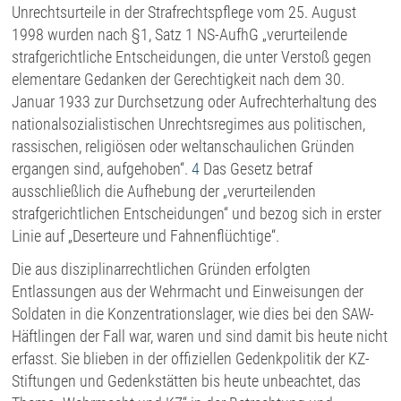
Unrechtsurteile in der Strafrechtspflege vom 25. August
1998 wurden nach §1, Satz 1 NS-AufhG „verurteilende
strafgerichtliche Entscheidungen, die unter Verstoß gegen
elementare Gedanken der Gerechtigkeit nach dem 30.
Januar 1933 zur Durchsetzung oder Aufrechterhaltung des
nationalsozialistischen Unrechtsregimes aus politischen,
rassischen, religiösen oder weltanschaulichen Gründen
ergangen sind, aufgehoben“.
4
Das Gesetz betraf
ausschließlich die Aufhebung der „verurteilenden
strafgerichtlichen Entscheidungen“ und bezog sich in erster
Linie auf „Deserteure und Fahnenflüchtige“.
Die aus disziplinarrechtlichen Gründen erfolgten
Entlassungen aus der Wehrmacht und Einweisungen der
Soldaten in die Konzentrationslager, wie dies bei den SAW-
Häftlingen der Fall war, waren und sind damit bis heute nicht
erfasst. Sie blieben in der offiziellen Gedenkpolitik der KZ-
Stiftungen und Gedenkstätten bis heute unbeachtet, das