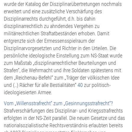
wurde der Katalog der Disziplinarübertretungen nochmals
erweitert und eine zusätzliche Verschärfung des
Disziplinarrechts durchgeführt, d.h. bis dahin
disziplinarrechtlich zu ahndendes Vergehen zu
militärrechtlichen Straftatbeständen erhoben. Damit
entgrenzte sich der Ermessensspielraum der
Disziplinarvorgesetzten und Richter in den Urteilen. Die
persönliche ideologische Einstellung zum NS-Staat wurde
zum Maßstab „disziplinarrechtlicher Beurteilungen und
Strafen“, die Wehrmacht und ihre Soldaten spätestens mit
dem „Reichenau-Befehl“ zum „Träger der völkischen Idee
und (..) Rächer für alle Bestialitäten“
40
zur politisch-
ideologiesierten Armee.
Vom „Willensstrafrecht“ zum „Gesinnungsstrafrecht“?
Strafverschärfungen des Disziplinar- und Kriegsstrafrechts
erfolgten in der NS-Zeit parallel. Die neuen Gesetze und das
nationalsozialistische Rechtsverständnis erlaubten bereits