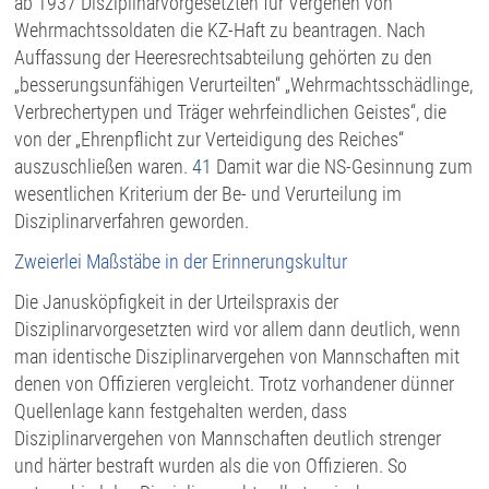
ab 1937 Disziplinarvorgesetzten für Vergehen von
Wehrmachtssoldaten die KZ-Haft zu beantragen. Nach
Auffassung der Heeresrechtsabteilung gehörten zu den
„besserungsunfähigen Verurteilten“ „Wehrmachtsschädlinge,
Verbrechertypen und Träger wehrfeindlichen Geistes“, die
von der „Ehrenpflicht zur Verteidigung des Reiches“
auszuschließen waren.
41
Damit war die NS-Gesinnung zum
wesentlichen Kriterium der Be- und Verurteilung im
Disziplinarverfahren geworden.
Zweierlei Maßstäbe in der Erinnerungskultur
Die Janusköpfigkeit in der Urteilspraxis der
Disziplinarvorgesetzten wird vor allem dann deutlich, wenn
man identische Disziplinarvergehen von Mannschaften mit
denen von Offizieren vergleicht. Trotz vorhandener dünner
Quellenlage kann festgehalten werden, dass
Disziplinarvergehen von Mannschaften deutlich strenger
und härter bestraft wurden als die von Offizieren. So