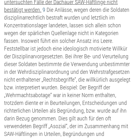
untersuchten Fälle der Dachauer SAW-Häftlinge nicht
bestätigt werden.
9
Die Anlässe, wegen deren die Soldaten
disziplinarrechtlich bestraft wurden und letztlich im
Konzentrationslager landeten, lassen sich allein schon
wegen der spärlichen Quellenlage nicht in Kategorien
fassen. Insoweit führt ein solcher Ansatz ins Leere.
Feststellbar ist jedoch eine ideologisch motivierte Willkür
der Disziplinarvorgesetzten. Bei ihrer Be- und Verurteilung
dieser Soldaten bestimmte die Verwendung unbestimmter
in der Wehrdisziplinarordnung und den Wehrstrafgesetzen
nicht enthaltener „Rechtsbegriffe“, die willkürlich ausgelegt
bzw. interpretiert wurden. Beispiel: Der Begriff der
„Wehrmachtsabotage“ war in keiner Norm enthalten,
trotzdem diente er in Beurteilungen, Entscheidungen und
richterlichen Urteilen als Begründung, bzw. wurde auf ihn
darin Bezug genommen. Dies gilt auch für den oft
verwendeten Begriff „Asozial“, der im Zusammenhang mit
SAW-Häftlingen in Urteilen, Begründungen und