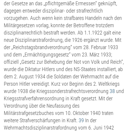
der Gesetze an das „pflichtgemäße Ermessen“ geknüpft,
dagegen entweder disziplinar- oder strafrechtlich
vorzugehen. Auch wenn kein strafbares Handeln nach den
Militärgesetzen vorlag, konnte der Betroffene trotzdem
disziplinarrechtlich bestraft werden. Ab 1.1.1922 galt eine
neue Disziplinarstrafordnung, die 1926 ergänzt wurde. Mit
der „Reichstagsbrandverordnung“ vom 28. Februar 1933
und dem „Ermächtigungsgesetz“ vom 23. März 1933;
offiziell „Gesetz zur Behebung der Not von Volk und Reich“,
wurde die Diktatur Hitlers und des NS-Staates installiert, ab
dem 2. August 1934 die Soldaten der Wehrmacht auf die
Person Hitler vereidigt. Kurz vor Beginn des 2. Weltkriegs
wurde 1938 die Kriegssonderstrafrechtsverordnung
38
und
Kriegsstrafverfahrensordnung in Kraft gesetzt. Mit der
Verordnung über die Neufassung des
Militärstrafgesetzbuches vom 10. Oktober 1940 traten
weitere Strafverschärfungen in Kraft.
39
In der
Wehrmachtsdisziplinarstrafordnung vom 6. Juni 1942