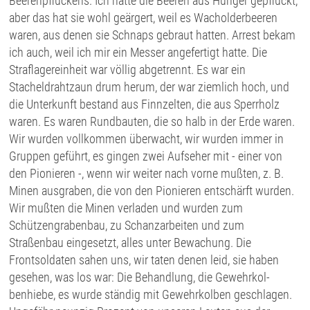
Beerenpflückens. Ich hatte die Beeren aus Hunger gepflückt,
aber das hat sie wohl geärgert, weil es Wacholderbeeren
waren, aus denen sie Schnaps gebraut hatten. Arrest bekam
ich auch, weil ich mir ein Messer angefertigt hatte. Die
Straflagereinheit war völlig abgetrennt. Es war ein
Stacheldrahtzaun drum herum, der war ziemlich hoch, und
die Unterkunft bestand aus Finnzelten, die aus Sperrholz
waren. Es waren Rundbauten, die so halb in der Erde waren.
Wir wurden vollkommen überwacht, wir wurden immer in
Gruppen geführt, es gingen zwei Aufseher mit - einer von
den Pionieren -, wenn wir weiter nach vorne mußten, z. B.
Minen ausgraben, die von den Pionieren entschärft wurden.
Wir mußten die Minen verladen und wurden zum
Schützengrabenbau, zu Schanzarbeiten und zum
Straßenbau eingesetzt, alles unter Bewachung. Die
Frontsoldaten sahen uns, wir taten denen leid, sie haben
gesehen, was los war: Die Behandlung, die Gewehrkol-
benhiebe, es wurde ständig mit Gewehrkolben geschlagen.