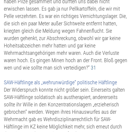
haben Pilze gesammelt und durften uns dabei nicht
erwischen lassen. Es gab ja nur Pellkartoffeln, die wir mit
Pelle verzehrten. Es war ein richtiges Vernichtungslager. Die,
die sich ein paar Meter außer Sichtweite entfernt hatten,
kriegten gleich die Meldung wegen Fahnenflucht. Sie
wurden gehenkt, zur Abschreckung, obwohl wir gar keine
Hoheitsabzeichen mehr hatten und gar keine
Wehrmachtsangehörigen mehr waren. Auch die Verluste
waren hoch. Es gingen Minen hoch an der Front. Bloß gegen
wen und wie sollte man sich verteidigen?“
31
SAW-Häftlinge als „wehrunwürdige“ politische Häftlinge
Der Widerspruch konnte nicht größer sein. Einerseits galten
SAW-Häftlinge soldatisch als austherapiert, andererseits
sollte ihr Wille in den Konzentrationslagern „erzieherisch
gebrochen“ werden. Wegen ihres Hinauswurfes aus der
Wehrmacht gab es Wehrdisziplinarrechtlich für SAW-
Häftlinge im KZ keine Möglichkeit mehr, sich erneut durch