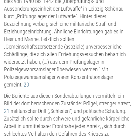
dies von 1940 bis 1942 die „Überprüfungs- und
Aussonderungseinheit der Luftwaffe“ in Leipzig-Schönau
kurz: „Prüfungslager der Luftwaffe“. Hinter dieser
Bezeichnung verbarg sich eine militärische Straf- und
Erziehungseinrichtung. Ähnliche Einrichtungen gab es in
Heer und Marine. Letztlich sollten
„Gemeinschaftszersetzende (asoziale) unverbesserliche
Schädlinge, die sich allen Erziehungsversuchen beharrlich
widersetzt haben, (...) aus dem Prüfungslager in
Polizeigewahrsamslager überwiesen werden.“ Mit
Polizeigewahrsamslager waren Konzentrationslager
gemeint.
20
Die Berichte aus diesen Sonderabteilungen vermitteln ein
Bild der dort herrschenden Zustände: Prügel, strenger Arrest,
21
militärischer Drill („Schleifen“) und politische Schulung.
Zusätzlich sollte durch schwere und gefährliche körperliche
Arbeit in unmittelbarer Frontnähe jeder Anreiz, „sich durch
schlechtes Verhalten den Gefahren des Krieges zu