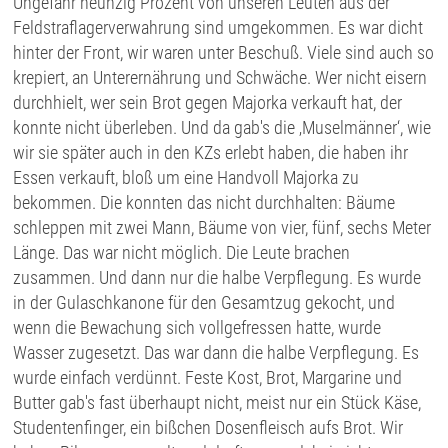
Ungefähr neunzig Prozent von unseren Leuten aus der
Feldstraflagerverwahrung sind umgekommen. Es war dicht
hinter der Front, wir waren unter Beschuß. Viele sind auch so
krepiert, an Unterernährung und Schwäche. Wer nicht eisern
durchhielt, wer sein Brot gegen Majorka verkauft hat, der
konnte nicht überleben. Und da gab's die ‚Muselmänner‘, wie
wir sie später auch in den KZs erlebt haben, die haben ihr
Essen verkauft, bloß um eine Handvoll Majorka zu
bekommen. Die konnten das nicht durchhalten: Bäume
schleppen mit zwei Mann, Bäume von vier, fünf, sechs Meter
Länge. Das war nicht möglich. Die Leute brachen
zusammen. Und dann nur die halbe Verpflegung. Es wurde
in der Gulaschkanone für den Gesamtzug gekocht, und
wenn die Bewachung sich vollgefressen hatte, wurde
Wasser zugesetzt. Das war dann die halbe Verpflegung. Es
wurde einfach verdünnt. Feste Kost, Brot, Margarine und
Butter gab's fast überhaupt nicht, meist nur ein Stück Käse,
Studentenfinger, ein bißchen Dosenfleisch aufs Brot. Wir