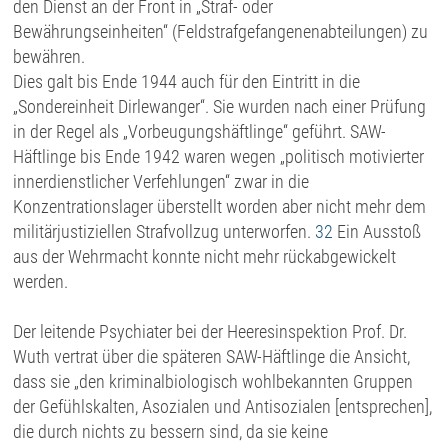
den Dienst an der Front in „Straf- oder
Bewährungseinheiten“ (Feldstrafgefangenenabteilungen) zu
bewähren.
Dies galt bis Ende 1944 auch für den Eintritt in die
„Sondereinheit Dirlewanger“. Sie wurden nach einer Prüfung
in der Regel als „Vorbeugungshäftlinge“ geführt. SAW-
Häftlinge bis Ende 1942 waren wegen „politisch motivierter
innerdienstlicher Verfehlungen“ zwar in die
Konzentrationslager überstellt worden aber nicht mehr dem
militärjustiziellen Strafvollzug unterworfen.
32
Ein Ausstoß
aus der Wehrmacht konnte nicht mehr rückabgewickelt
werden.
Der leitende Psychiater bei der Heeresinspektion Prof. Dr.
Wuth vertrat über die späteren SAW-Häftlinge die Ansicht,
dass sie „den kriminalbiologisch wohlbekannten Gruppen
der Gefühlskalten, Asozialen und Antisozialen [entsprechen],
die durch nichts zu bessern sind, da sie keine