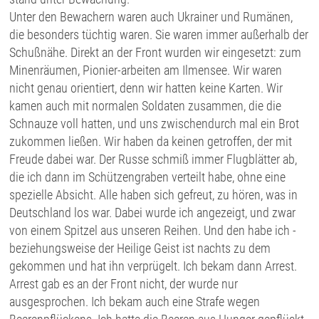
Unter den Bewachern waren auch Ukrainer und Rumänen,
die besonders tüchtig waren. Sie waren immer außerhalb der
Schußnähe. Direkt an der Front wurden wir eingesetzt: zum
Minenräumen, Pionier-arbeiten am Ilmensee. Wir waren
nicht genau orientiert, denn wir hatten keine Karten. Wir
kamen auch mit normalen Soldaten zusammen, die die
Schnauze voll hatten, und uns zwischendurch mal ein Brot
zukommen ließen. Wir haben da keinen getroffen, der mit
Freude dabei war. Der Russe schmiß immer Flugblätter ab,
die ich dann im Schützengraben verteilt habe, ohne eine
spezielle Absicht. Alle haben sich gefreut, zu hören, was in
Deutschland los war. Dabei wurde ich angezeigt, und zwar
von einem Spitzel aus unseren Reihen. Und den habe ich -
beziehungsweise der Heilige Geist ist nachts zu dem
gekommen und hat ihn verprügelt. Ich bekam dann Arrest.
Arrest gab es an der Front nicht, der wurde nur
ausgesprochen. Ich bekam auch eine Strafe wegen