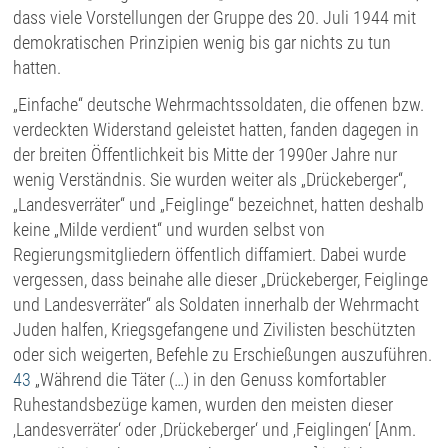
dass viele Vorstellungen der Gruppe des 20. Juli 1944 mit
demokratischen Prinzipien wenig bis gar nichts zu tun
hatten.
„Einfache“ deutsche Wehrmachtssoldaten, die offenen bzw.
verdeckten Widerstand geleistet hatten, fanden dagegen in
der breiten Öffentlichkeit bis Mitte der 1990er Jahre nur
wenig Verständnis. Sie wurden weiter als „Drückeberger“,
„Landesverräter“ und „Feiglinge“ bezeichnet, hatten deshalb
keine „Milde verdient“ und wurden selbst von
Regierungsmitgliedern öffentlich diffamiert. Dabei wurde
vergessen, dass beinahe alle dieser „Drückeberger, Feiglinge
und Landesverräter“ als Soldaten innerhalb der Wehrmacht
Juden halfen, Kriegsgefangene und Zivilisten beschützten
oder sich weigerten, Befehle zu Erschießungen auszuführen.
43
„Während die Täter (…) in den Genuss komfortabler
Ruhestandsbezüge kamen, wurden den meisten dieser
‚Landesverräter‘ oder ‚Drückeberger‘ und ‚Feiglingen‘ [Anm.