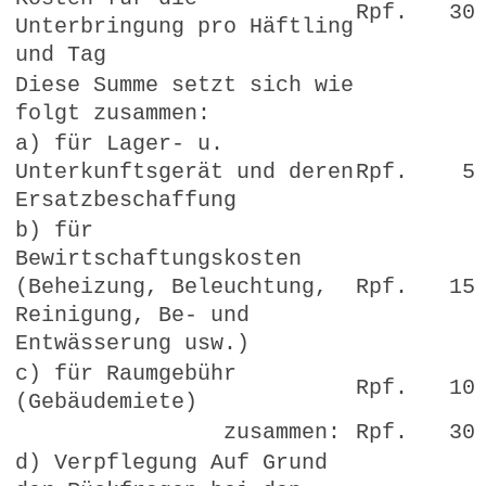
Rpf.
30
Unterbringung pro Häftling
und Tag
Diese Summe setzt sich wie
folgt zusammen:
a) für Lager- u.
Unterkunftsgerät und deren
Rpf.
5
Ersatzbeschaffung
b) für
Bewirtschaftungskosten
(Beheizung, Beleuchtung,
Rpf.
15
Reinigung, Be- und
Entwässerung usw.)
c) für Raumgebühr
Rpf.
10
(Gebäudemiete)
zusammen:
Rpf.
30
d) Verpflegung Auf Grund