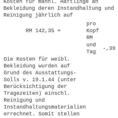
Kosten für männl. Häftlinge an
Bekleidung deren Instandhaltung und
Reinigung jährlich auf
pro
RM 142,35 =
Kopf
RM
und
-,39
Tag
Die Kosten für weibl.
Bekleidung wurden auf
Grund des Ausstattungs-
Solls v. 19.1.44 (unter
Berücksichtigung der
Tragezeiten) einschl.
Reinigung und
Instandhaltungsmaterialien
errechnet. Somit stellen