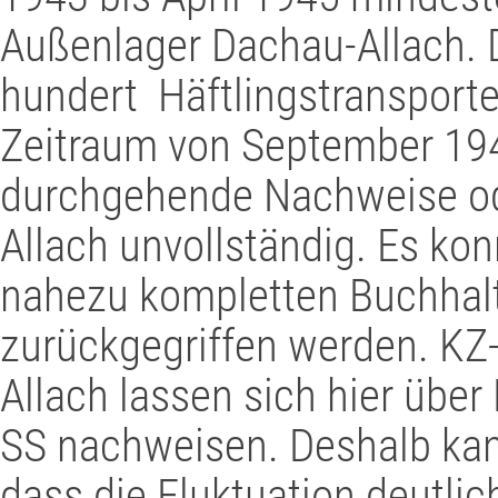
Außenlager Dachau-Allach. 
hundert Häftlingstransporte
Zeitraum von September 194
durchgehende Nachweise od
Allach unvollständig. Es kon
nahezu kompletten Buchhal
zurückgegriffen werden. KZ
Allach lassen sich hier üb
SS nachweisen. Deshalb ka
dass die Fluktuation deutlic