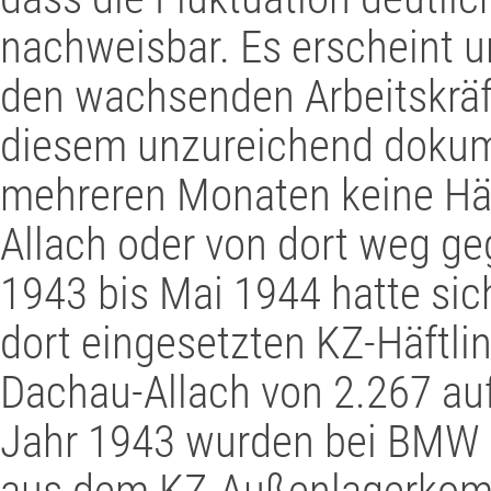
nachweisbar. Es erscheint u
den wachsenden Arbeitskräf
diesem unzureichend dokum
mehreren Monaten keine Hä
Allach oder von dort weg g
1943 bis Mai 1944 hatte sic
dort eingesetzten KZ-Häftl
Dachau-Allach von 2.267 auf
Jahr 1943 wurden bei BMW 
aus dem KZ-Außenlagerkomp