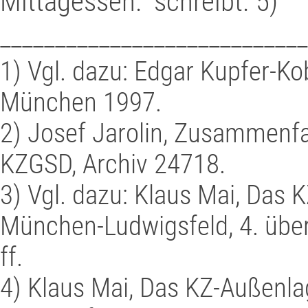
Mittagessen.“ schreibt. 5)
____________________________
1) Vgl. dazu: Edgar Kupfer-K
München 1997.
2)
Josef Jarolin, Zusammenfa
KZGSD, Archiv 24718.
3) Vgl. dazu: Klaus Mai, Das 
München-Ludwigsfeld, 4. übe
ff.
4) Klaus Mai, Das KZ-Außenl