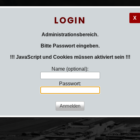
LOGIN
X
äftlingsei
Administrationsbereich.
Bitte Passwort eingeben.
!!! JavaScript und Cookies müssen aktiviert sein !!!
Name (optional):
Passwort: