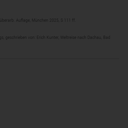
überarb. Auflage, München 2025, S 111 ff.
gs, geschrieben von: Erich Kunter, Weltreise nach Dachau, Bad