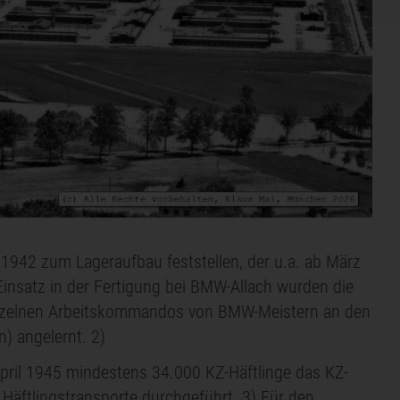
t 1942 zum Lageraufbau feststellen, der u.a. ab März
insatz in der Fertigung bei BMW-Allach wurden die
einzelnen Arbeitskommandos von BMW-Meistern an den
) angelernt. 2)
April 1945 mindestens 34.000 KZ-Häftlinge das KZ-
äftlingstransporte durchgeführt. 3) Für den