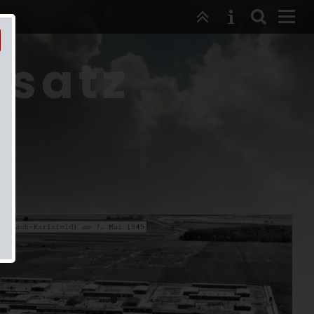
nsatz