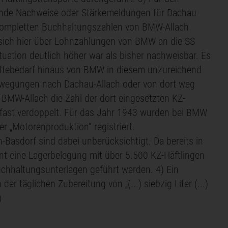
ende Nachweise oder Stärkemeldungen für Dachau-
u kompletten Buchhaltungszahlen von BMW-Allach
 sich hier über Lohnzahlungen von BMW an die SS
ation deutlich höher war als bisher nachweisbar. Es
äftebedarf hinaus von BMW in diesem unzureichend
wegungen nach Dachau-Allach oder von dort weg
BMW-Allach die Zahl der dort eingesetzten KZ-
 fast verdoppelt. Für das Jahr 1943 wurden bei BMW
 „Motorenproduktion“ registriert.
-Basdorf sind dabei unberücksichtigt. Da bereits in
nt eine Lagerbelegung mit über 5.500 KZ-Häftlingen
uchhaltungsunterlagen geführt werden. 4) Ein
er täglichen Zubereitung von „(...) siebzig Liter (...)
)