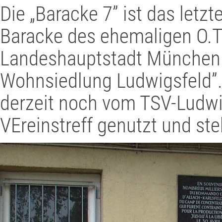
Die „Baracke 7” ist das letz
Baracke des ehemaligen O.T.
Landeshauptstadt München u
Wohnsiedlung Ludwigsfeld”.
derzeit noch vom TSV-Ludwi
VEreinstreff genutzt und s