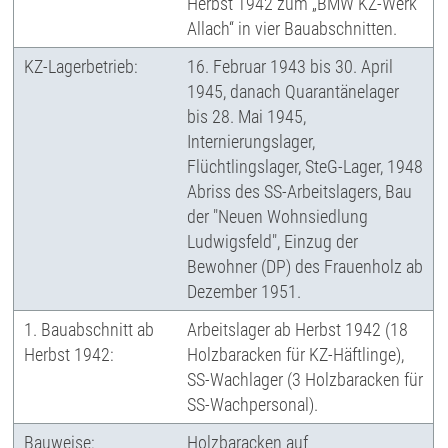
Herbst 1942 zum „BMW KZ-Werk
Allach“ in vier Bauabschnitten.
KZ-Lagerbetrieb:
16. Februar 1943 bis 30. April
1945, danach Quarantänelager
bis 28. Mai 1945,
Internierungslager,
Flüchtlingslager, SteG-Lager, 1948
Abriss des SS-Arbeitslagers, Bau
der "Neuen Wohnsiedlung
Ludwigsfeld", Einzug der
Bewohner (DP) des Frauenholz ab
Dezember 1951.
1. Bauabschnitt ab
Arbeitslager ab Herbst 1942 (18
Herbst 1942:
Holzbaracken für KZ-Häftlinge),
SS-Wachlager (3 Holzbaracken für
SS-Wachpersonal).
Bauweise:
Holzbaracken auf