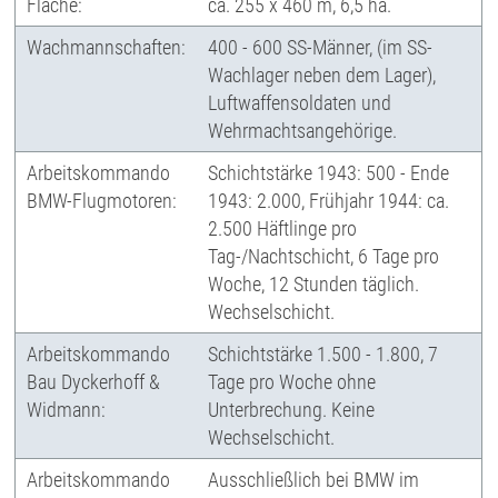
Fläche:
ca. 255 x 460 m, 6,5 ha.
Wachmannschaften:
400 - 600 SS-Männer, (im SS-
Wachlager neben dem Lager),
Luftwaffensoldaten und
Wehrmachtsangehörige.
Arbeitskommando
Schichtstärke 1943: 500 - Ende
BMW-Flugmotoren:
1943: 2.000, Frühjahr 1944: ca.
2.500 Häftlinge pro
Tag-/Nachtschicht, 6 Tage pro
Woche, 12 Stunden täglich.
Wechselschicht.
Arbeitskommando
Schichtstärke 1.500 - 1.800, 7
Bau Dyckerhoff &
Tage pro Woche ohne
Widmann:
Unterbrechung. Keine
Wechselschicht.
Arbeitskommando
Ausschließlich bei BMW im