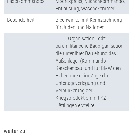
Lagerkommandos:
Moorexpress, Küchenkommando,
Entlausung, Wäschekammer.
Besonderheit:
Blechwinkel mit Kennzeichnung
für Juden und Nationen
O.T. = Organisation Todt:
paramilitärische Bauorganisation
die unter ihrer Bauleitung das
Außenlager (Kommando
Barackenbau) und für BMW den
Hallenbunker im Zuge der
Untertageverlegung und
Verbunkerung der
Kriegsproduktion mit KZ-
Häftlingen erstellte.
weiter zu: