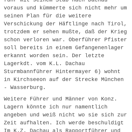
fuhr mit seinem Stab nach Dachau
voraus und kümmerte sich nicht mehr um
seinen Plan für die weitere
Verschickung der Häftlinge nach Tirol,
trotzdem er sehen mußte, daß der Krieg
schon verloren war. Oberführer Pfister
soll bereits in einem Gefangenenlager
erkannt worden sein. Der letzte
Lagerkdt. vom K.L. Dachau
Sturmbannführer Hintermayer 6) wohnt
in Kirchseeon auf der Strecke München
- Wasserburg.
Weitere Führer und Männer von Konz.
Lagern könnte ich nur namentlich
angeben und weiß nicht wo sie sich zur
Zeit aufhalten. Ich werde beschuldigt
Im K.Z. Dachau als Rapportführer und