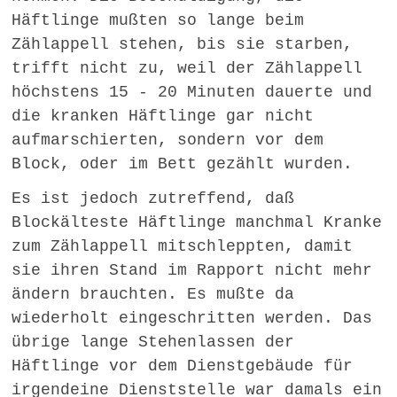
Häftlinge mußten so lange beim
Zählappell stehen, bis sie starben,
trifft nicht zu, weil der Zählappell
höchstens 15 - 20 Minuten dauerte und
die kranken Häftlinge gar nicht
aufmarschierten, sondern vor dem
Block, oder im Bett gezählt wurden.
Es ist jedoch zutreffend, daß
Blockälteste Häftlinge manchmal Kranke
zum Zählappell mitschleppten, damit
sie ihren Stand im Rapport nicht mehr
ändern brauchten. Es mußte da
wiederholt eingeschritten werden. Das
übrige lange Stehenlassen der
Häftlinge vor dem Dienstgebäude für
irgendeine Dienststelle war damals ein