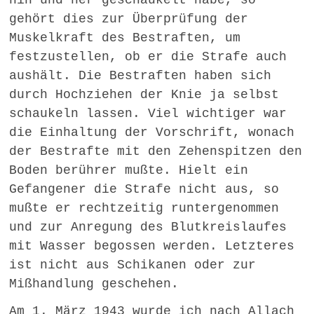
hin und her geschaukelt habe, so
gehört dies zur Überprüfung der
Muskelkraft des Bestraften, um
festzustellen, ob er die Strafe auch
aushält. Die Bestraften haben sich
durch Hochziehen der Knie ja selbst
schaukeln lassen. Viel wichtiger war
die Einhaltung der Vorschrift, wonach
der Bestrafte mit den Zehenspitzen den
Boden berührer mußte. Hielt ein
Gefangener die Strafe nicht aus, so
mußte er rechtzeitig runtergenommen
und zur Anregung des Blutkreislaufes
mit Wasser begossen werden. Letzteres
ist nicht aus Schikanen oder zur
Mißhandlung geschehen.
Am 1. März 1943 wurde ich nach Allach