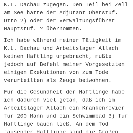
K.L. Dachau zugegen. Den Teil bei Zell
am See hatte der Adjutant Oberstuf.
Otto 2) oder der Verwaltungsführer
Hauptstuf. ? übernommen.
Ich habe während meiner Tätigkeit im
K.L. Dachau und Arbeitslager Allach
keinen Häftling umgebracht, mußte
jedoch auf Befehl meiner Vorgesetzten
einigen Exekutionen von zum Tode
verurteilten als Zeuge beiwohnen.
Für die Gesundheit der Häftlinge habe
ich dadurch viel getan, daß ich im
Arbeitslager Allach ein Krankenrevier
für 200 Mann und ein Schwimmbad 3) für
Häftlinge bauen ließ. An dem Tod
tausender Häftlinge sind die Großen