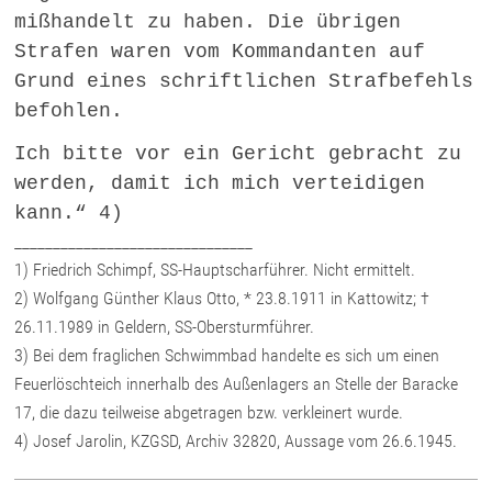
mißhandelt zu haben. Die übrigen
Strafen waren vom Kommandanten auf
Grund eines schriftlichen Strafbefehls
befohlen.
Ich bitte vor ein Gericht gebracht zu
werden, damit ich mich verteidigen
kann.“ 4)
_______________________________
1) Friedrich Schimpf, SS-Hauptscharführer. Nicht ermittelt.
2) Wolfgang Günther Klaus Otto, * 23.8.1911 in Kattowitz; †
26.11.1989 in Geldern, SS-Obersturmführer.
3) Bei dem fraglichen Schwimmbad handelte es sich um einen
Feuerlöschteich innerhalb des Außenlagers an Stelle der Baracke
17, die dazu teilweise abgetragen bzw. verkleinert wurde.
4) Josef Jarolin, KZGSD, Archiv 32820, Aussage vom 26.6.1945.