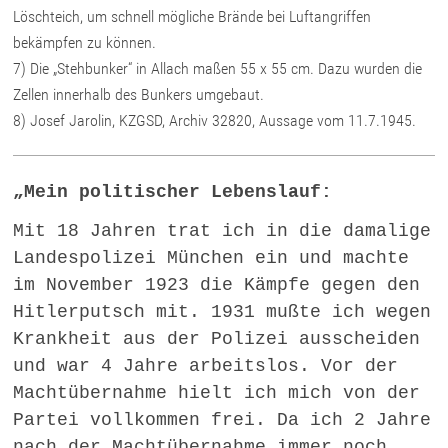
Löschteich, um schnell mögliche Brände bei Luftangriffen
bekämpfen zu können.
7) Die „Stehbunker“ in Allach maßen 55 x 55 cm. Dazu wurden die
Zellen innerhalb des Bunkers umgebaut.
8) Josef Jarolin, KZGSD, Archiv 32820, Aussage vom 11.7.1945.
„Mein politischer Lebenslauf:
Mit 18 Jahren trat ich in die damalige
Landespolizei München ein und machte
im November 1923 die Kämpfe gegen den
Hitlerputsch mit. 1931 mußte ich wegen
Krankheit aus der Polizei ausscheiden
und war 4 Jahre arbeitslos. Vor der
Machtübernahme hielt ich mich von der
Partei vollkommen frei. Da ich 2 Jahre
nach der Machtübernahme immer noch