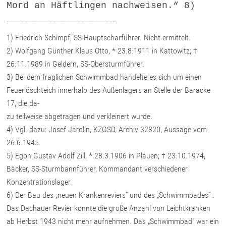
Mord an Häftlingen nachweisen.“ 8)
_______________________________
1) Friedrich Schimpf, SS-Hauptscharführer. Nicht ermittelt.
2) Wolfgang Günther Klaus Otto, * 23.8.1911 in Kattowitz; †
26.11.1989 in Geldern, SS-Obersturmführer.
3) Bei dem fraglichen Schwimmbad handelte es sich um einen
Feuerlöschteich innerhalb des Außenlagers an Stelle der Baracke
17, die da-
zu teilweise abgetragen und verkleinert wurde.
4) Vgl. dazu: Josef Jarolin, KZGSD, Archiv 32820, Aussage vom
26.6.1945.
5) Egon Gustav Adolf Zill, * 28.3.1906 in Plauen; † 23.10.1974,
Bäcker, SS-Sturmbannführer, Kommandant verschiedener
Konzentrationslager.
6) Der Bau des „neuen Krankenreviers“ und des „Schwimmbades“ .
Das Dachauer Revier konnte die große Anzahl von Leichtkranken
ab Herbst 1943 nicht mehr aufnehmen. Das „Schwimmbad“ war ein