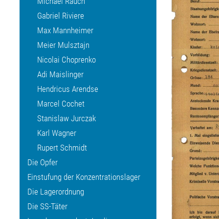
Michael Rauch
Gabriel Riviere
Max Mannheimer
Meier Mulsztajn
Nicolai Choprenko
Adi Maislinger
Hendricus Arendse
Marcel Cochet
Stanislaw Jurczak
Karl Wagner
Rupert Schmidt
Die Opfer
Einstufung der Konzentrationslager
Die Lagerordnung
Die SS-Täter