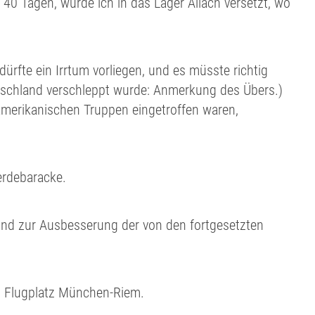
40 Tagen, wurde ich in das Lager Allach versetzt, wo
rfte ein Irrtum vorliegen, und es müsste richtig
tschland verschleppt wurde: Anmerkung des Übers.)
 amerikanischen Truppen eingetroffen waren,
erdebaracke.
nd zur Ausbesserung der von den fortgesetzten
em Flugplatz München-Riem.