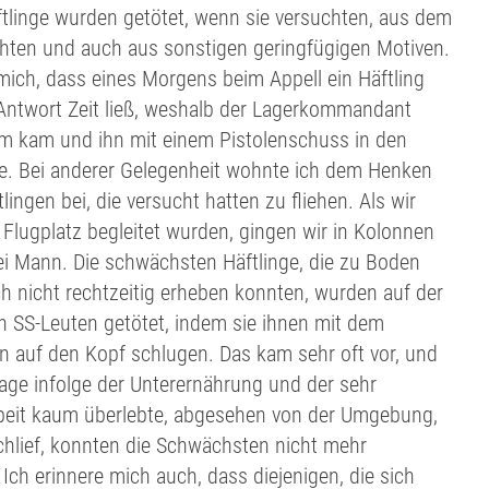
ftlinge wurden getötet, wenn sie versuchten, aus dem
chten und auch aus sonstigen geringfügigen Motiven.
 mich, dass eines Morgens beim Appell ein Häftling
 Antwort Zeit ließ, weshalb der Lagerkommandant
hm kam und ihn mit einem Pistolenschuss in den
e. Bei anderer Gelegenheit wohnte ich dem Henken
lingen bei, die versucht hatten zu fliehen. Als wir
Flugplatz begleitet wurden, gingen wir in Kolonnen
rei Mann. Die schwächsten Häftlinge, die zu Boden
ch nicht rechtzeitig erheben konnten, wurden auf der
en SS-Leuten getötet, indem sie ihnen mit dem
 auf den Kopf schlugen. Das kam sehr oft vor, und
age infolge der Unterernährung und der sehr
beit kaum überlebte, abgesehen von der Umgebung,
chlief, konnten die Schwächsten nicht mehr
Ich erinnere mich auch, dass diejenigen, die sich