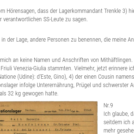
om Hörensagen, dass der Lagerkommandant Trenkle 3) hieß
r verantwortlichen SS-Leute zu sagen.
ht in der Lage, andere Personen zu benennen, die meine A
 mich an keine Namen und Anschriften von Mithäftlingen. I
 Friuli Venezia-Giulia stammten. Vielmehr, jetzt erinnere 
Natione (Udine): d‘Este, Gino), 4) der einen Cousin namens 
nslager infolge Unterernährung, Prügel und schwerster Arb
als 32 kg gewogen hatte.
Nr.9
Ich glaube, 
seitdem ich 
mehr gesehen