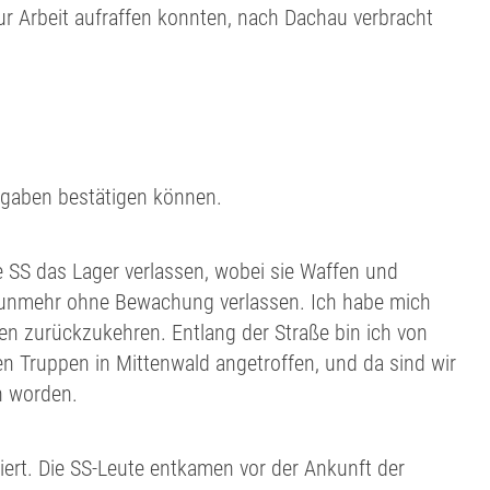
ur Arbeit aufraffen konnten, nach Dachau verbracht
ngaben bestätigen können.
 SS das Lager verlassen, wobei sie Waffen und
nunmehr ohne Bewachung verlassen. Ich habe mich
en zurückzukehren. Entlang der Straße bin ich von
en Truppen in Mittenwald angetroffen, und da sind wir
n worden.
iert. Die SS-Leute entkamen vor der Ankunft der