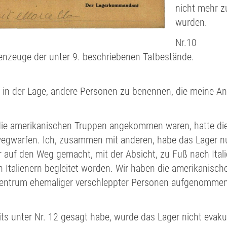
nicht mehr z
wurden.
Nr.10
enzeuge der unter 9. beschriebenen Tatbestände.
ht in der Lage, andere Personen zu benennen, die meine A
die amerikanischen Truppen angekommen waren, hatte die
egwarfen. Ich, zusammen mit anderen, habe das Lager 
auf den Weg gemacht, mit der Absicht, zu Fuß nach Itali
 Italienern begleitet worden. Wir haben die amerikanisch
entrum ehemaliger verschleppter Personen aufgenomme
its unter Nr. 12 gesagt habe, wurde das Lager nicht evaku