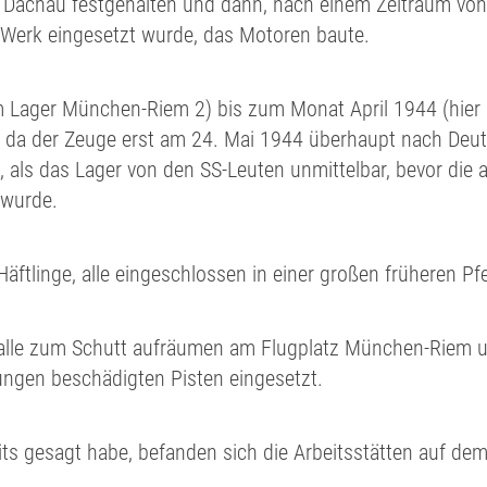
 Dachau festgehalten und dann, nach einem Zeitraum von 
Werk eingesetzt wurde, das Motoren baute.
 Lager München-Riem 2) bis zum Monat April 1944 (hier dü
, da der Zeuge erst am 24. Mai 1944 überhaupt nach Deu
, als das Lager von den SS-Leuten unmittelbar, bevor die
wurde.
äftlinge, alle eingeschlossen in einer großen früheren Pf
alle zum Schutt aufräumen am Flugplatz München-Riem u
ngen beschädigten Pisten eingesetzt.
its gesagt habe, befanden sich die Arbeitsstätten auf d