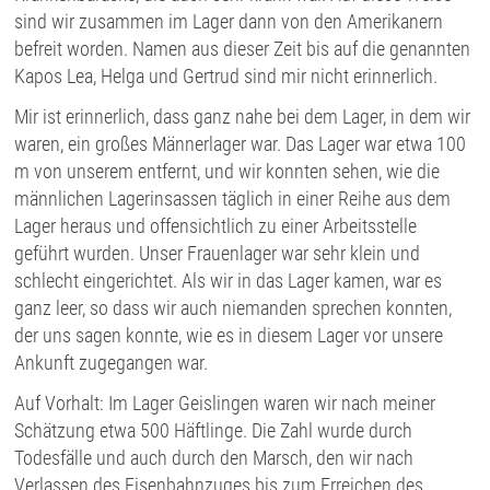
sind wir zusammen im Lager dann von den Amerikanern
befreit worden. Namen aus dieser Zeit bis auf die genannten
Kapos Lea, Helga und Gertrud sind mir nicht erinnerlich.
Mir ist erinnerlich, dass ganz nahe bei dem Lager, in dem wir
waren, ein großes Männerlager war. Das Lager war etwa 100
m von unserem entfernt, und wir konnten sehen, wie die
männlichen Lagerinsassen täglich in einer Reihe aus dem
Lager heraus und offensichtlich zu einer Arbeitsstelle
geführt wurden. Unser Frauenlager war sehr klein und
schlecht eingerichtet. Als wir in das Lager kamen, war es
ganz leer, so dass wir auch niemanden sprechen konnten,
der uns sagen konnte, wie es in diesem Lager vor unsere
Ankunft zugegangen war.
Auf Vorhalt: Im Lager Geislingen waren wir nach meiner
Schätzung etwa 500 Häftlinge. Die Zahl wurde durch
Todesfälle und auch durch den Marsch, den wir nach
Verlassen des Eisenbahnzuges bis zum Erreichen des