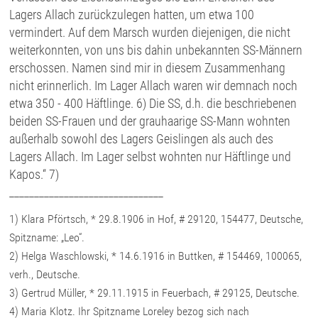
Lagers Allach zurückzulegen hatten, um etwa 100
vermindert. Auf dem Marsch wurden diejenigen, die nicht
weiterkonnten, von uns bis dahin unbekannten SS-Männern
erschossen. Namen sind mir in diesem Zusammenhang
nicht erinnerlich. Im Lager Allach waren wir demnach noch
etwa 350 - 400 Häftlinge. 6) Die SS, d.h. die beschriebenen
beiden SS-Frauen und der grauhaarige SS-Mann wohnten
außerhalb sowohl des Lagers Geislingen als auch des
Lagers Allach. Im Lager selbst wohnten nur Häftlinge und
Kapos.“ 7)
_______________________________
1) Klara Pförtsch, * 29.8.1906 in Hof, # 29120, 154477, Deutsche,
Spitzname: „Leo“.
2) Helga Waschlowski, * 14.6.1916 in Buttken, # 154469, 100065,
verh., Deutsche.
3) Gertrud Müller, * 29.11.1915 in Feuerbach, # 29125, Deutsche.
4) Maria Klotz. Ihr Spitzname Loreley bezog sich nach