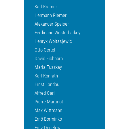
Karl Krämer
Hermann Riemer
Alexander Speiser
Ferdinand Westerbarkey
Henryk Woitasjewic
Otto Oertel
David Eichhorn
Maria Tuszkay
Karl Konrath
Ernst Landau
Alfred Carl
Pierre Martinot
Max Wittmann
Ernö Borminko
Fritz Degelow