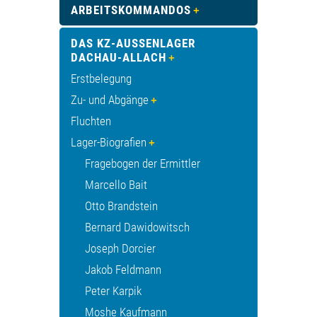
ARBEITSKOMMANDOS
DAS KZ-AUSSENLAGER D
ACHAU-ALLACH
Erstbelegung
Zu- und Abgänge
Fluchten
Lager-Biografien
Fragebogen der Ermittler
Marcello Bait
Otto Brandstein
Bernard Dawidowitsch
Joseph Dorcier
Jakob Feldmann
Peter Karpik
Moshe Kaufmann