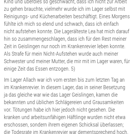
Kind und überdies so geschwächt, dass ich nicht zur Arbeit
zu gehen brauchte, vielmehr wurde ich im Lager selbst mit
Reinigungs- und Küchenarbeiten beschäftigt. Eines Morgens
fühlte ich mich so elend und schwach, dass ich einfach
nicht aufstehen konnte. Die Lagerälteste Lea hat mich darauf
hin so zusammengeschlagen, dass ich für den Rest meiner
Zeit in Geislingen nur noch im Krankenrevier leben konnte.
Als Strafe für mein Nicht-Aufstehen wurde auch meiner
Schwester und meiner Mutter, die mir mit im Lager waren, für
einige Zeit das Essen entzogen. 5)
Im Lager Allach war ich vom ersten bis zum letzten Tag an
im Krankenrevier. In diesem Lager, das in seiner Besetzung
ja das gleiche war wie das Lager Geislingen, kamen die
bekannten und üblichen Schlägereien und Grausamkeiten
vor. Tötungen habe ich hier jedoch nicht gesehen. Die
kranken und arbeitsunfähigen Häftlinge wurden nicht etwa
erschossen, sondern ihrem eigenen Schicksal überlassen;
die Todesrate im Krankenrevier war dementsprechend hoch.