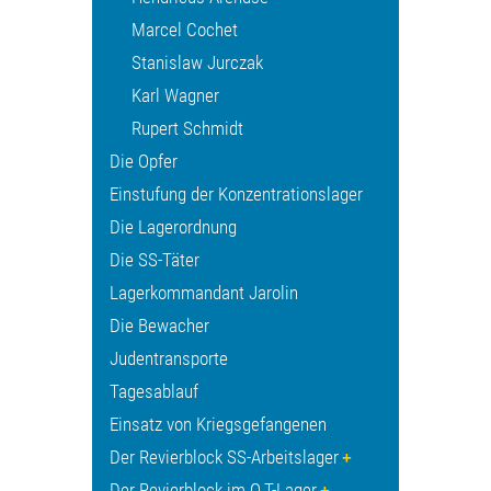
Marcel Cochet
Stanislaw Jurczak
Karl Wagner
Rupert Schmidt
Die Opfer
Einstufung der Konzentrationslager
Die Lagerordnung
Die SS-Täter
Lagerkommandant Jarolin
Die Bewacher
Judentransporte
Tagesablauf
Einsatz von Kriegsgefangenen
Der Revierblock SS-Arbeitslager
Der Revierblock im O.T-Lager