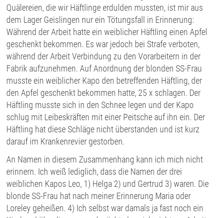
Quälereien, die wir Häftlinge erdulden mussten, ist mir aus
dem Lager Geislingen nur ein Tötungsfall in Erinnerung:
Während der Arbeit hatte ein weiblicher Häftling einen Apfel
geschenkt bekommen. Es war jedoch bei Strafe verboten,
während der Arbeit Verbindung zu den Vorarbeitern in der
Fabrik aufzunehmen. Auf Anordnung der blonden SS-Frau
musste ein weiblicher Kapo den betreffenden Häftling, der
den Apfel geschenkt bekommen hatte, 25 x schlagen. Der
Häftling musste sich in den Schnee legen und der Kapo
schlug mit Leibeskräften mit einer Peitsche auf ihn ein. Der
Häftling hat diese Schläge nicht überstanden und ist kurz
darauf im Krankenrevier gestorben.
An Namen in diesem Zusammenhang kann ich mich nicht
erinnern. Ich weiß lediglich, dass die Namen der drei
weiblichen Kapos Leo, 1) Helga 2) und Gertrud 3) waren. Die
blonde SS-Frau hat nach meiner Erinnerung Maria oder
Loreley geheißen. 4) Ich selbst war damals ja fast noch ein