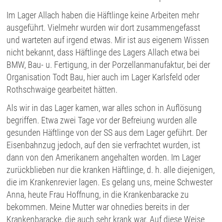
Im Lager Allach haben die Häftlinge keine Arbeiten mehr
ausgeführt. Vielmehr wurden wir dort zusammengefasst
und warteten auf irgend etwas. Mir ist aus eigenem Wissen
nicht bekannt, dass Häftlinge des Lagers Allach etwa bei
BMW, Bau- u. Fertigung, in der Porzellanmanufaktur, bei der
Organisation Todt Bau, hier auch im Lager Karlsfeld oder
Rothschwaige gearbeitet hätten.
Als wir in das Lager kamen, war alles schon in Auflösung
begriffen. Etwa zwei Tage vor der Befreiung wurden alle
gesunden Häftlinge von der SS aus dem Lager geführt. Der
Eisenbahnzug jedoch, auf den sie verfrachtet wurden, ist
dann von den Amerikanern angehalten worden. Im Lager
zurückblieben nur die kranken Häftlinge, d. h. alle diejenigen,
die im Krankenrevier lagen. Es gelang uns, meine Schwester
Anna, heute Frau Hoffnung, in die Krankenbaracke zu
bekommen. Meine Mutter war ohnedies bereits in der
Krankenbaracke, die auch sehr krank war. Auf diese Weise