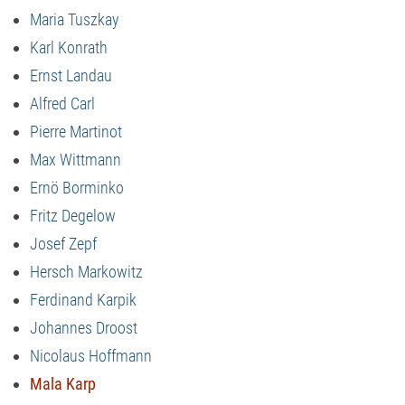
Maria Tuszkay
Karl Konrath
Ernst Landau
Alfred Carl
Pierre Martinot
Max Wittmann
Ernö Borminko
Fritz Degelow
Josef Zepf
Hersch Markowitz
Ferdinand Karpik
Johannes Droost
Nicolaus Hoffmann
Mala Karp