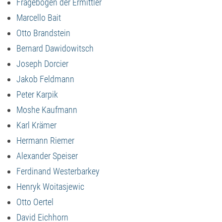
Fragebogen der Ermittler
Marcello Bait
Otto Brandstein
Bernard Dawidowitsch
Joseph Dorcier
Jakob Feldmann
Peter Karpik
Moshe Kaufmann
Karl Krämer
Hermann Riemer
Alexander Speiser
Ferdinand Westerbarkey
Henryk Woitasjewic
Otto Oertel
David Eichhorn