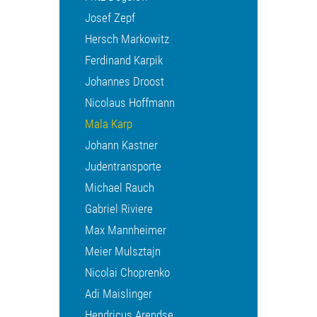
Josef Zepf
Hersch Markowitz
Ferdinand Karpik
Johannes Droost
Nicolaus Hoffmann
Mala Karp
Johann Kastner
Judentransporte
Michael Rauch
Gabriel Riviere
Max Mannheimer
Meier Mulsztajn
Nicolai Choprenko
Adi Maislinger
Hendricus Arendse